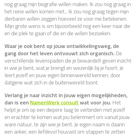
nog graag mijn biografie willen maken. Ik zou nog graag in
het reine willen komen met... Ik zou nog graag tegen mijn
dierbaren willen zeggen hoeveel ze voor me betekenen.
Mijn grote wens is om bijvoorbeeld nog een keer naar die
en die plek te gaan of die en die willen bezoeken.
Waar je ook bent op jouw ontwikkelingsweg, de
gang door het leven ontvouwt zich organisch.
De
verschillende levenspaden die je bewandelt geven inzicht
in wie je bent, wat je brengt en wezenlijk bij je hoort. Je
leert jezelf en jouw eigen binnenwereld kennen, door
datgene wat zich in de buitenwereld toont.
Verlang je naar inzicht in jouw eigen mogelijkheden,
dan is een
NamenWerk consult
wat voor jou.
Het
helpt je om op een diepere laag te verbinden met jezelf
en erachter te komen wat jou belemmert om vanuit jouw
ware natuur, te zijn wie je bent. Je eigen naam is daarin
een anker, een liefdevol houvast om stappen te zetten