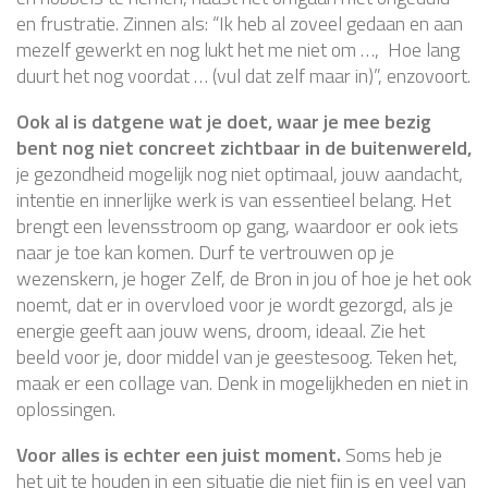
en frustratie. Zinnen als: “Ik heb al zoveel gedaan en aan
mezelf gewerkt en nog lukt het me niet om …, Hoe lang
duurt het nog voordat … (vul dat zelf maar in)”, enzovoort.
Ook al is datgene wat je doet, waar je mee bezig
bent nog niet concreet zichtbaar in de buitenwereld,
je gezondheid mogelijk nog niet optimaal, jouw aandacht,
intentie en innerlijke werk is van essentieel belang. Het
brengt een levensstroom op gang, waardoor er ook iets
naar je toe kan komen. Durf te vertrouwen op je
wezenskern, je hoger Zelf, de Bron in jou of hoe je het ook
noemt, dat er in overvloed voor je wordt gezorgd, als je
energie geeft aan jouw wens, droom, ideaal. Zie het
beeld voor je, door middel van je geestesoog. Teken het,
maak er een collage van. Denk in mogelijkheden en niet in
oplossingen.
Voor alles is echter een juist moment.
Soms heb je
het uit te houden in een situatie die niet fijn is en veel van