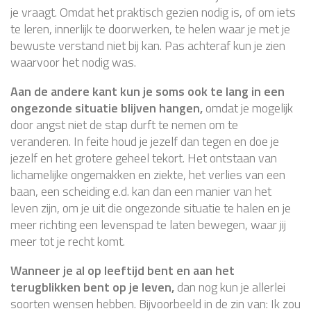
je vraagt. Omdat het praktisch gezien nodig is, of om iets
te leren, innerlijk te doorwerken, te helen waar je met je
bewuste verstand niet bij kan. Pas achteraf kun je zien
waarvoor het nodig was.
Aan de andere kant kun je soms ook te lang in een
ongezonde situatie blijven hangen,
omdat je mogelijk
door angst niet de stap durft te nemen om te
veranderen. In feite houd je jezelf dan tegen en doe je
jezelf en het grotere geheel tekort. Het ontstaan van
lichamelijke ongemakken en ziekte, het verlies van een
baan, een scheiding e.d. kan dan een manier van het
leven zijn, om je uit die ongezonde situatie te halen en je
meer richting een levenspad te laten bewegen, waar jij
meer tot je recht komt.
Wanneer je al op leeftijd bent en aan het
terugblikken bent op je leven,
dan nog kun je allerlei
soorten wensen hebben. Bijvoorbeeld in de zin van: Ik zou