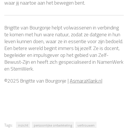
waar jij naartoe aan het bewegen bent.
Brigitte van Bourgonje helpt volwassenen in verbinding
te komen met hun ware natuur, zodat ze datgene in hun
leven kunnen doen, waar ze in essentie voor zijn bedoeld.
Een betere wereld begint immers bij jezelf. Ze is docent,
begeleider en impulsgever op het gebied van Zelf-
Bewust-Zijn en heeft zich gespecialiseerd in NamenWerk
en StemWerk.
©2025 Brigitte van Bourgonje |
AsmaraKlank.nl
Tags:
inzicht
persoonlijke ontwikkeling
vertrouwen